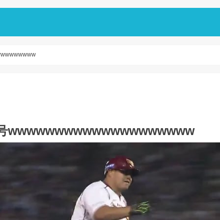
wwwwwwww
wwwwwwwwwwwwwwwwwwww