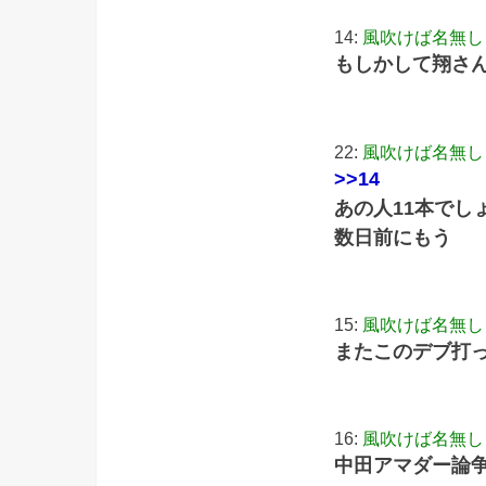
14:
風吹けば名無し
もしかして翔さ
22:
風吹けば名無し
>>14
あの人11本でし
数日前にもう
15:
風吹けば名無し
またこのデブ打
16:
風吹けば名無し
中田アマダー論