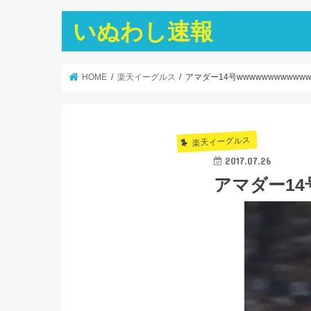
いぬわし速報
HOME
楽天イーグルス
アマダー14号wwwwwwwwwwww
楽天イーグルス
2017.07.26
アマダー14号