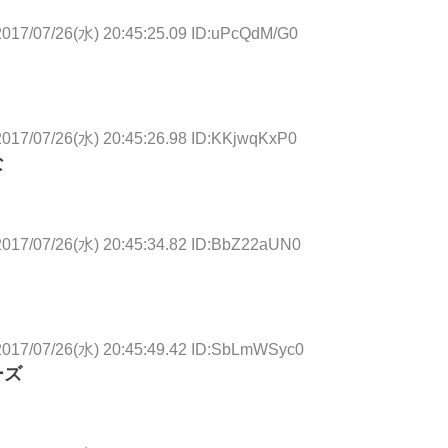
2017/07/26(水) 20:45:25.09 ID:uPcQdM/G0
2017/07/26(水) 20:45:26.98 ID:KKjwqKxP0
な
2017/07/26(水) 20:45:34.82 ID:BbZ22aUN0
2017/07/26(水) 20:45:49.42 ID:SbLmWSyc0
ーズ