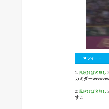
ツイート
1:
風吹けば名無し
カミダーwwwww
2:
風吹けば名無し
すこ