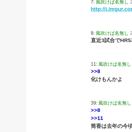
7:
風吹けば名無し
http://i.imgur.c
8:
風吹けば名無し
直近3試合でHR5
11:
風吹けば名無し
>>8
化けもんかよ
39:
風吹けば名無し
>>8
>>11
筒香は去年の今頃