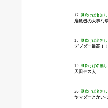
17:
風吹けば名無し
扇風機の大事な
18:
風吹けば名無し
デブダー最高！
19:
風吹けば名無し
天田デス人
20:
風吹けば名無し
ヤマダーとかい