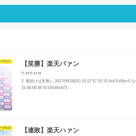
ーグルス
【笑勝】楽天バァン
2017.09.18
2: 風吹けば名無し 2017/09/18(月) 15:57:57.55 ID:4oVXxMyc0
15:58:00.45 ID:DVdXkd73…
ーグルス
【連敗】楽天ハァン