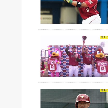
楽天イ
楽天イ