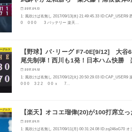
2017.09.13
1: 風吹けば名無し 2017/09/13(水) 21:49:45.33 ID:CAP_USER9
0 0 0 0 3 バッテリー 楽天…
ーグルス
【野球】パ･リーグ F7-0E[9/12] 大
尾先制弾！西川も1発！日本ハム快勝 
2017.09.12
1: 風吹けば名無し 2017/09/12(火) 20:50:29.03 ID:CAP_
0 0 0 3 2 2 0 0 ｘ 7…
ーグルス
【楽天】オコエ瑠偉(20)が100打席
2017.09.11
1: 風吹けば名無し 2017/09/11(月) 00:31:24.08 ID:zq246oG