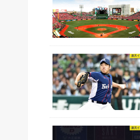
楽天イ
楽天イ