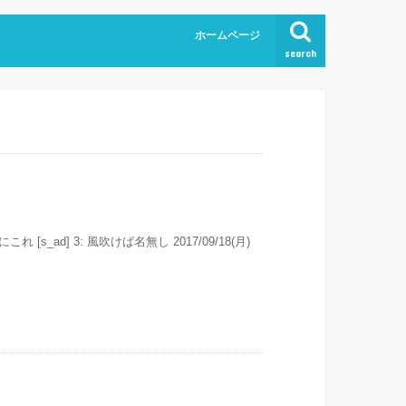
ホームページ
search
 なにこれ [s_ad] 3: 風吹けば名無し 2017/09/18(月)