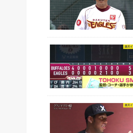
楽天イ
楽天イ