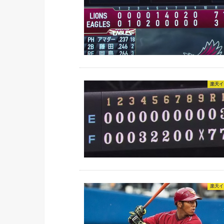
楽天イ
楽天イ