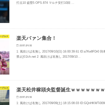
打点10 盗塁5 OPS.874 マルチ安打10回 …
ーグルス
楽天バァン集合！
2017.09.10
1: 風吹けば名無し 2017/09/10(日) 16:00:39.61 ID:a7Ke
禁止]©2ch.net 2: 風吹けば名無し 2017/09/10…
ーグルス
楽天松井稼頭央監督誕生ｗｗｗｗｗｗ
2017.09.10
1: 風吹けば名無し 2017/09/09(土) 18:15:08.03 ID:GQ